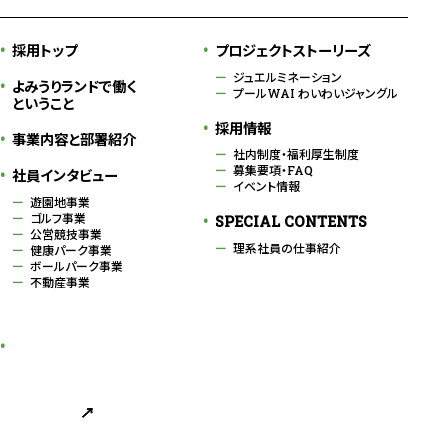
採用トップ
プロジェクトストーリーズ
ジュエルミネーション
よみうりランドで働く
プールWAI わいわいジャングル
ということ
採用情報
事業内容と部署紹介
社内制度・福利厚生制度
募集要項・FAQ
社員インタビュー
イベント情報
遊園地事業
ゴルフ事業
SPECIAL CONTENTS
公営競技事業
理系社員の仕事紹介
健康パーク事業
ボールパーク事業
不動産事業